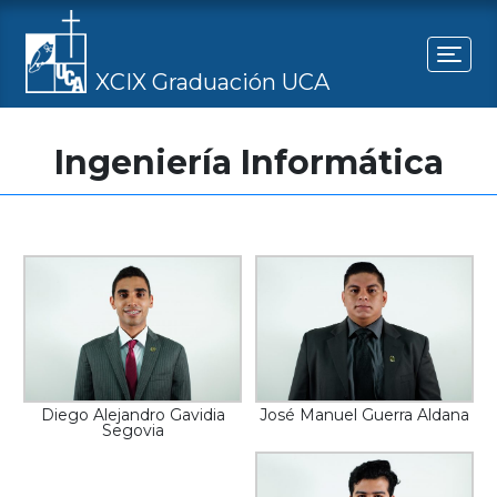
Togg
XCIX Graduación UCA
Ingeniería Informática
Diego Alejandro Gavidia
José Manuel Guerra Aldana
Segovia