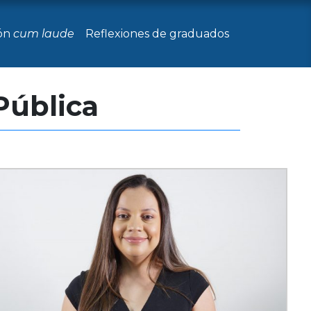
ón
cum laude
Reflexiones de graduados
Pública