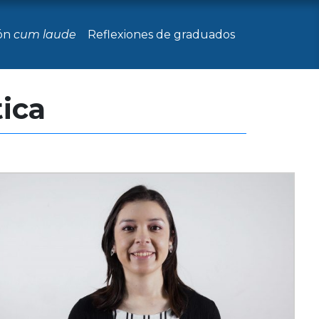
ón
cum laude
Reflexiones de graduados
tica