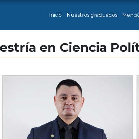
Inicio
Nuestros graduados
Menci
stría en Ciencia Polí