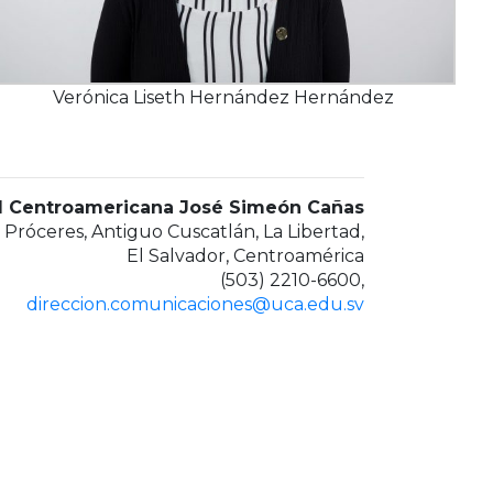
Verónica Liseth Hernández Hernández
d Centroamericana José Simeón Cañas
 Próceres, Antiguo Cuscatlán, La Libertad,
El Salvador, Centroamérica
(503) 2210-6600,
direccion.comunicaciones@uca.edu.sv