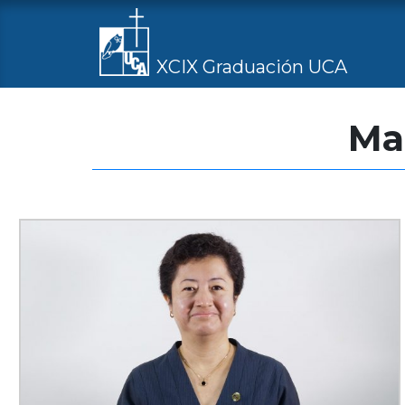
XCIX Graduación UCA
Mae